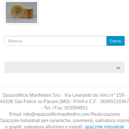
Cerca
Spazzolificio Manfredini Snc - Via Leonardo da Vinci n° 159 -
41038 San Felice su Panaro (MO) - P.IVA e C.F. : 00465210367
- Tel. / Fax. 053584851
Email: info@spazzolificimanfredini.com Realizzazione
Spazzole Industriali per ceramiche, pavimenti, satinatura marmi
e graniti, satinatura alluminio e metalli.
spazzole industriali