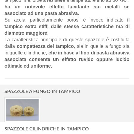
tampico fine, oltre a resistere a temperature fino ad 80°-90°,
ha un notevole effetto lucidante sui metalli se
associato ad una pasta abrasiva
.
Su acciai particolarmente porosi è invece indicato
il
tampico extra stiff, dalle stesse caratteristiche ma di
diametro maggiore
.
La caratteristica principale di queste spazzole è costituita
dalla
compattezza del tampico
, sia in quelle a fungo sia
in quelle cilindriche,
che in base al tipo di pasta abrasiva
associata consente un effetto ruvido oppure lucido
ottimale ed uniforme.
SPAZZOLE A FUNGO IN TAMPICO
SPAZZOLE CILINDRICHE IN TAMPICO